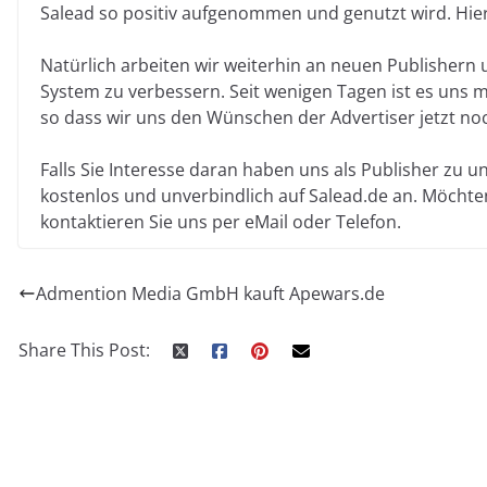
Salead so positiv aufgenommen und genutzt wird. Hie
Natürlich arbeiten wir weiterhin an neuen Publishern 
System zu verbessern. Seit wenigen Tagen ist es uns m
so dass wir uns den Wünschen der Advertiser jetzt n
Falls Sie Interesse daran haben uns als Publisher zu u
kostenlos und unverbindlich auf Salead.de an. Möchte
kontaktieren Sie uns per eMail oder Telefon.
Admention Media GmbH kauft Apewars.de
Share This Post: