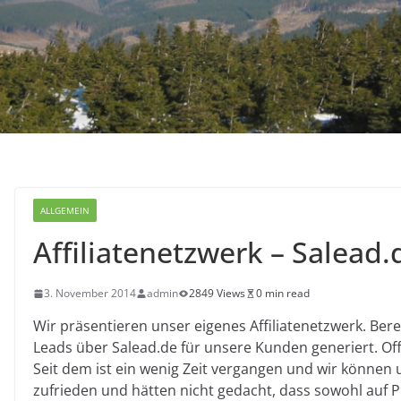
ALLGEMEIN
Affiliatenetzwerk – Salead.
3. November 2014
admin
2849 Views
0 min read
Wir präsentieren unser eigenes Affiliatenetzwerk. Bere
Leads über Salead.de für unsere Kunden generiert. Offi
Seit dem ist ein wenig Zeit vergangen und wir können u
zufrieden und hätten nicht gedacht, dass sowohl auf Pu