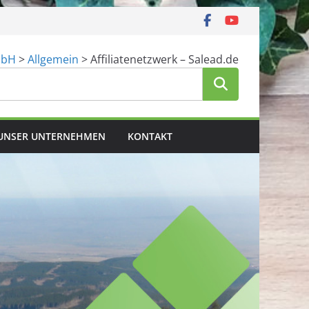
mbH
>
Allgemein
>
Affiliatenetzwerk – Salead.de
UNSER UNTERNEHMEN
KONTAKT