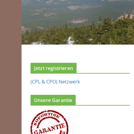
Jetzt registrieren
(CPL & CPO) Netzwerk
Unsere Garantie