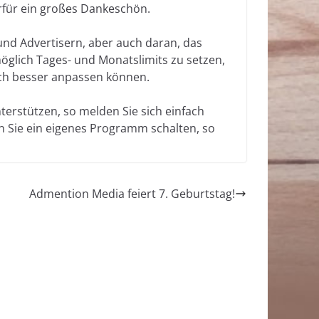
rfür ein großes Dankeschön.
und Advertisern, aber auch daran, das
öglich Tages- und Monatslimits zu setzen,
och besser anpassen können.
nterstützen, so melden Sie sich einfach
n Sie ein eigenes Programm schalten, so
Admention Media feiert 7. Geburtstag!