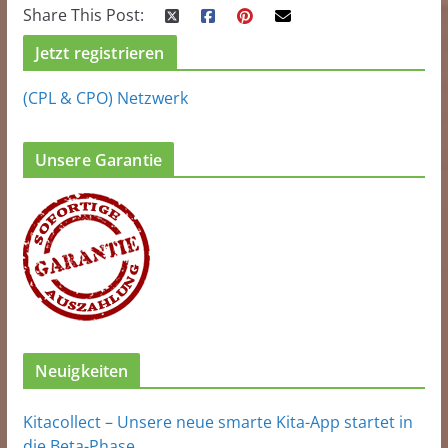
Share This Post:
Jetzt registrieren
(CPL & CPO) Netzwerk
Unsere Garantie
Neuigkeiten
Kitacollect – Unsere neue smarte Kita-App startet in
die Beta-Phase